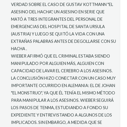
VERDAD SOBRE EL CASO DE GUSTAV KOTTMANN "EL
ASESINO DEL HACHA", UN ASESINO EN SERIE QUE
MATÓ A TRES INTEGRANTES DEL PERSONAL DE
EMERGENCIAS DEL HOSPITAL DE SANTA URSULA
(AUSTRIA) Y LUEGO SE QUITÓ LA VIDA CON UNA
EXTRAÑAS PALABRAS ANTES DE DEGOLLARSE CON SU
HACHA
.
WIEBER AFIRMÓ QUE EL CRIMINAL ESTABA SIENDO
MANIPULADO POR ALGUIEN MÁS, ALGUIEN CON
CAPACIDAD DE LAVAR EL CEREBRO A LOS ASESINOS.
LA CONCLUSIÓN HIZO CONECTAR CON UN CASO MUY
IMPORTANTE OCURRIDO EN ALEMANIA: EL DE JOHAN
"EL MONSTRUO", YA QUE ÉL TENÍA EL MISMO MÉTODO
PARA MANIPULAR A LOS ASESINOS. WIEBER SEGUIRÁ
LOS PASOS DE TENMA, ESTUDIANDO A FONDO SU
EXPEDIENTE Y ENTREVISTANDO A ALGUNOS DE LOS
IMPLICADOS. SIN EMBARGO, A MEDIDA QUE SE