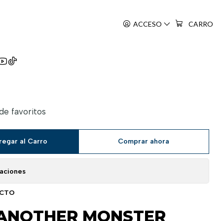
ACCESO
CARRO
 Kanzenban
 de favoritos
regar al Carro
Comprar ahora
caciones
UCTO
ANOTHER MONSTER