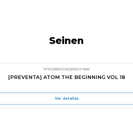
Seinen
9791388055362
|
MILKY WAY
[PREVENTA] ATOM THE BEGINNING VOL 18
Ver detalles