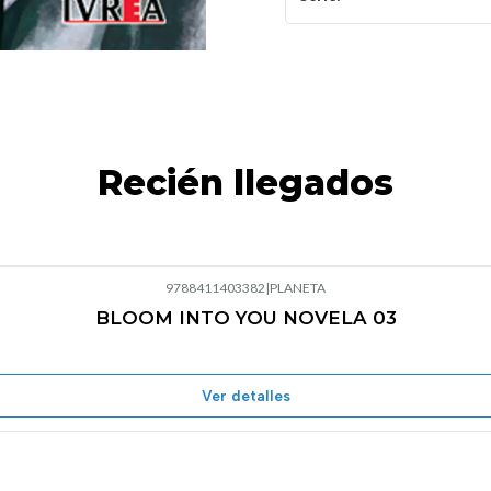
Recién llegados
9788411403382
|
PLANETA
BLOOM INTO YOU NOVELA 03
Agotado
Ver detalles