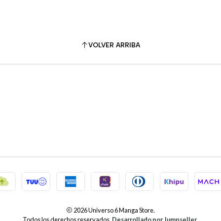
VOLVER ARRIBA
2026 Universo 6 Manga Store.
Todos los derechos reservados.
Desarrollado por Jumpseller
.