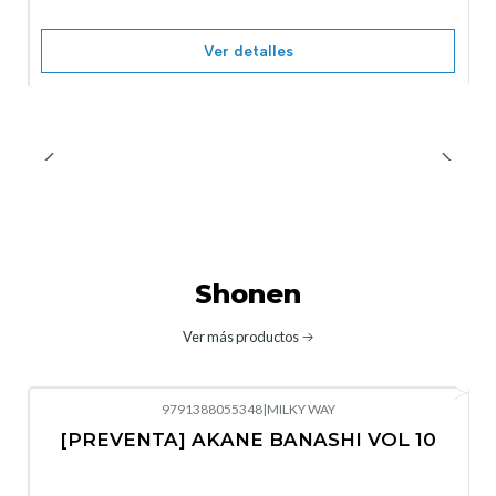
Ver detalles
Shonen
Ver más productos
9791388055348
|
MILKY WAY
-10%
OFF
[PREVENTA] AKANE BANASHI VOL 10
No disponible