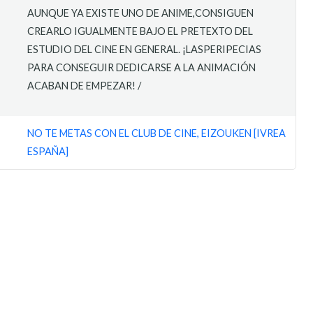
AUNQUE YA EXISTE UNO DE ANIME,CONSIGUEN
CREARLO IGUALMENTE BAJO EL PRETEXTO DEL
ESTUDIO DEL CINE EN GENERAL. ¡LASPERIPECIAS
PARA CONSEGUIR DEDICARSE A LA ANIMACIÓN
ACABAN DE EMPEZAR! /
NO TE METAS CON EL CLUB DE CINE, EIZOUKEN [IVREA
ESPAÑA]