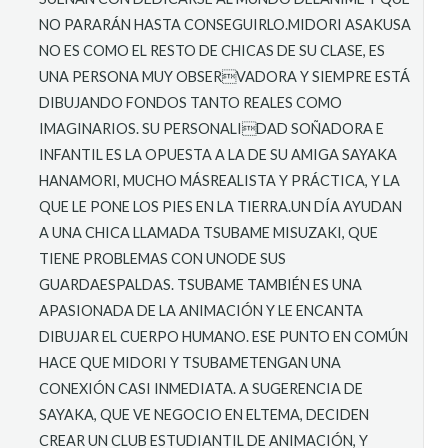
NO PARARÁN HASTA CONSEGUIRLO.MIDORI ASAKUSA
NO ES COMO EL RESTO DE CHICAS DE SU CLASE, ES
UNA PERSONA MUY OBSERVADORA Y SIEMPRE ESTÁ
DIBUJANDO FONDOS TANTO REALES COMO
IMAGINARIOS. SU PERSONALIDAD SOÑADORA E
INFANTIL ES LA OPUESTA A LA DE SU AMIGA SAYAKA
HANAMORI, MUCHO MÁSREALISTA Y PRÁCTICA, Y LA
QUE LE PONE LOS PIES EN LA TIERRA.UN DÍA AYUDAN
A UNA CHICA LLAMADA TSUBAME MISUZAKI, QUE
TIENE PROBLEMAS CON UNODE SUS
GUARDAESPALDAS. TSUBAME TAMBIÉN ES UNA
APASIONADA DE LA ANIMACIÓN Y LE ENCANTA
DIBUJAR EL CUERPO HUMANO. ESE PUNTO EN COMÚN
HACE QUE MIDORI Y TSUBAMETENGAN UNA
CONEXIÓN CASI INMEDIATA. A SUGERENCIA DE
SAYAKA, QUE VE NEGOCIO EN ELTEMA, DECIDEN
CREAR UN CLUB ESTUDIANTIL DE ANIMACIÓN, Y