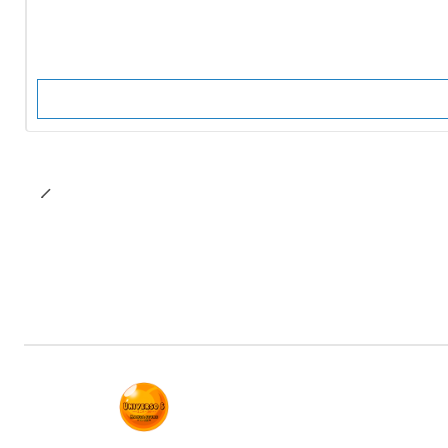
-10%
OFF
No disponible