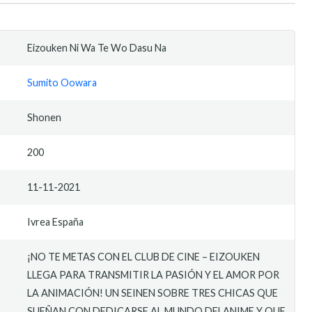
Eizouken Ni Wa Te Wo Dasu Na
Sumito Oowara
Shonen
200
11-11-2021
Ivrea España
¡NO TE METAS CON EL CLUB DE CINE – EIZOUKEN
LLEGA PARA TRANSMITIR LA PASIÓN Y EL AMOR POR
LA ANIMACIÓN! UN SEINEN SOBRE TRES CHICAS QUE
SUEÑAN CON DEDICARSE AL MUNDO DELANIME Y QUE