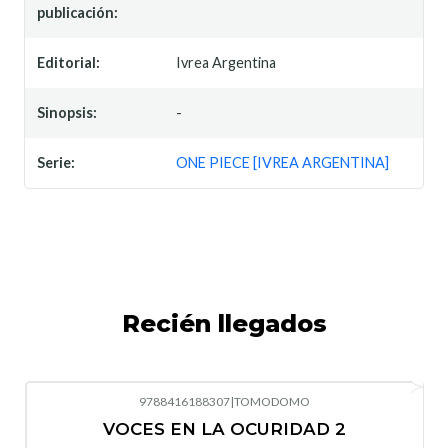
publicación:
Editorial:
Ivrea Argentina
Sinopsis:
-
Serie:
ONE PIECE [IVREA ARGENTINA]
Recién llegados
9788416188307
|
TOMODOMO
-10%
OFF
VOCES EN LA OCURIDAD 2
Nuevo