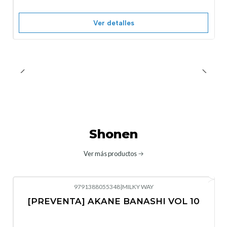
Ver detalles
Shonen
Ver más productos
9791388055348
|
MILKY WAY
-10%
OFF
[PREVENTA] AKANE BANASHI VOL 10
No disponible