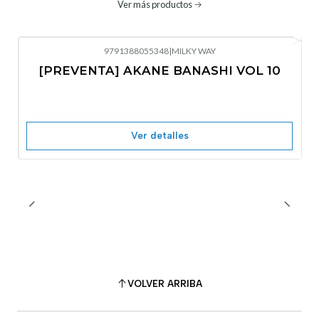
Ver más productos
9791388055348
|
MILKY WAY
-10%
OFF
[PREVENTA] AKANE BANASHI VOL 10
No disponible
Ver detalles
VOLVER ARRIBA