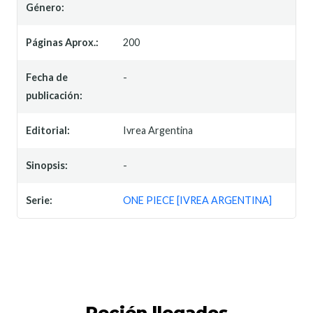
Género:
Páginas Aprox.:
200
Fecha de
-
publicación:
Editorial:
Ivrea Argentina
Sinopsis:
-
Serie:
ONE PIECE [IVREA ARGENTINA]
Recién llegados