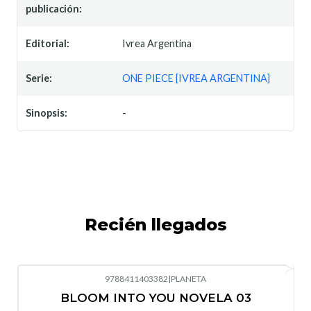
publicación:
Editorial:
Ivrea Argentina
Serie:
ONE PIECE [IVREA ARGENTINA]
Sinopsis:
-
Recién llegados
9788411403382
|
PLANETA
-10%
OFF
BLOOM INTO YOU NOVELA 03
Nuevo