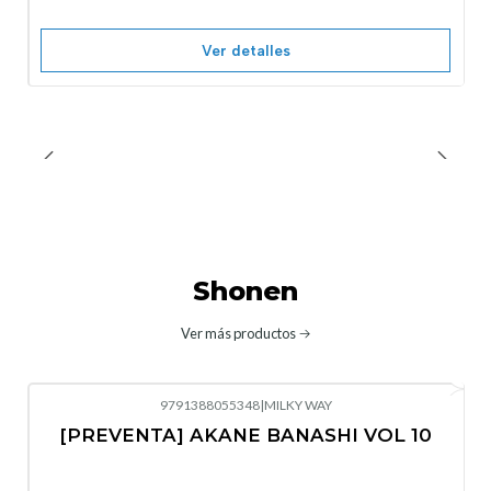
Ver detalles
Shonen
Ver más productos
9791388055348
|
MILKY WAY
-10%
OFF
[PREVENTA] AKANE BANASHI VOL 10
No disponible