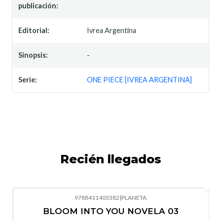
publicación:
Editorial:
Ivrea Argentina
Sinopsis:
-
Serie:
ONE PIECE [IVREA ARGENTINA]
Recién llegados
9788411403382
|
PLANETA
-10%
OFF
BLOOM INTO YOU NOVELA 03
Nuevo