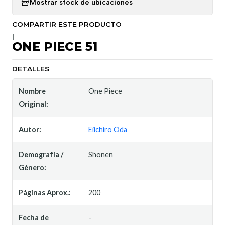
Mostrar stock de ubicaciones
COMPARTIR ESTE PRODUCTO
|
ONE PIECE 51
DETALLES
Nombre
One Piece
Original:
Autor:
Eiichiro Oda
Demografía /
Shonen
Género:
Páginas Aprox.:
200
Fecha de
-