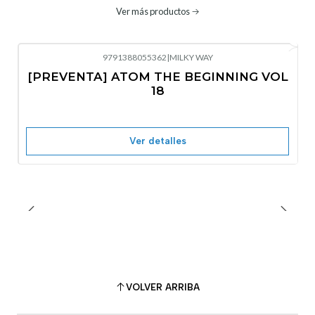
Ver más productos
9791388055362
|
MILKY WAY
-10%
OFF
[PREVENTA] ATOM THE BEGINNING VOL
No disponible
18
Ver detalles
VOLVER ARRIBA