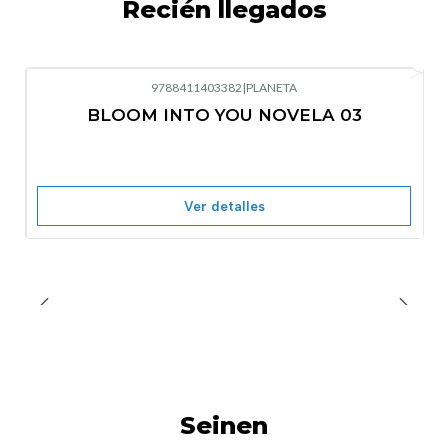
Recién llegados
9788411403382
|
PLANETA
-10%
OFF
BLOOM INTO YOU NOVELA 03
Nuevo
Agotado
Ver detalles
Seinen