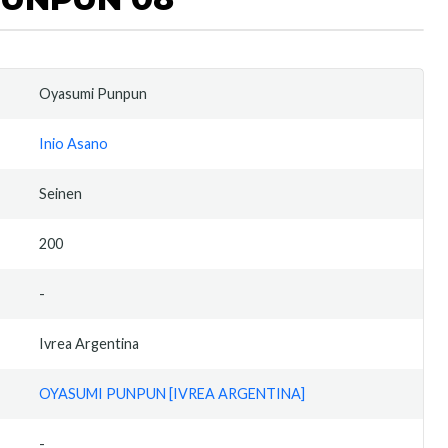
Oyasumi Punpun
Inio Asano
Seinen
200
-
Ivrea Argentina
OYASUMI PUNPUN [IVREA ARGENTINA]
-