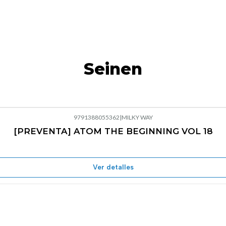
Seinen
9791388055362
|
MILKY WAY
[PREVENTA] ATOM THE BEGINNING VOL 18
Ver detalles