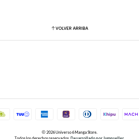
VOLVER ARRIBA
2026 Universo 6 Manga Store.
Todos los derechos reservados.
Desarrollado por Jumpseller
.