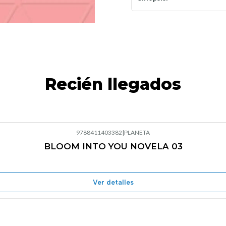
Recién llegados
9788411403382
|
PLANETA
BLOOM INTO YOU NOVELA 03
Agotado
Ver detalles