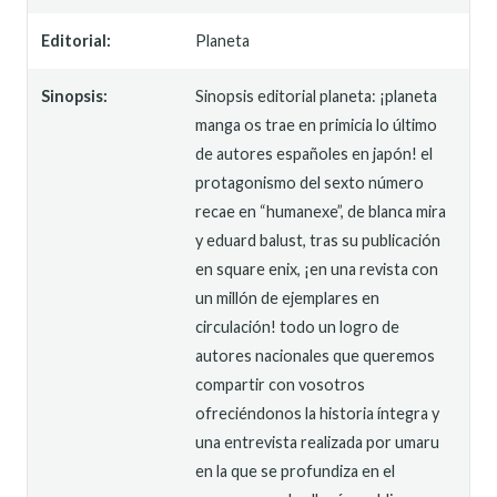
Editorial:
Planeta
Sinopsis:
Sinopsis editorial planeta: ¡planeta
manga os trae en primicia lo último
de autores españoles en japón! el
protagonismo del sexto número
recae en “humanexe”, de blanca mira
y eduard balust, tras su publicación
en square enix, ¡en una revista con
un millón de ejemplares en
circulación! todo un logro de
autores nacionales que queremos
compartir con vosotros
ofreciéndonos la historia íntegra y
una entrevista realizada por umaru
en la que se profundiza en el