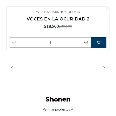
9788416188307
|
TOMODOMO
-10%
OFF
VOCES EN LA OCURIDAD 2
Nuevo
$18.500
$20.600
Cantidad
Shonen
Ver más productos