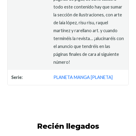
todo este contenido hay que sumar
la sección de ilustraciones, con arte
de laia lópez, risu risu, raquel
martínez y rarellano art. y cuando
terminéis la revista… ¡alucinaréis con
el anuncio que tendréis en las
páginas finales de cara al siguiente
número!
Serie:
PLANETA MANGA [PLANETA]
Recién llegados