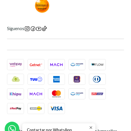
Síguenos
2026 Universo 6 Manga Store.
Contactar por WhatsApp
Todos los derechos reservados.
Desarrollado por Jumpseller
.