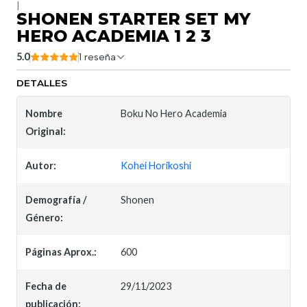
|
SHONEN STARTER SET MY
HERO ACADEMIA 1 2 3
5.0
1 reseña
DETALLES
Nombre
Boku No Hero Academia
Original:
Autor:
Kohei Horikoshi
Demografía /
Shonen
Género:
Páginas Aprox.:
600
Fecha de
29/11/2023
publicación: