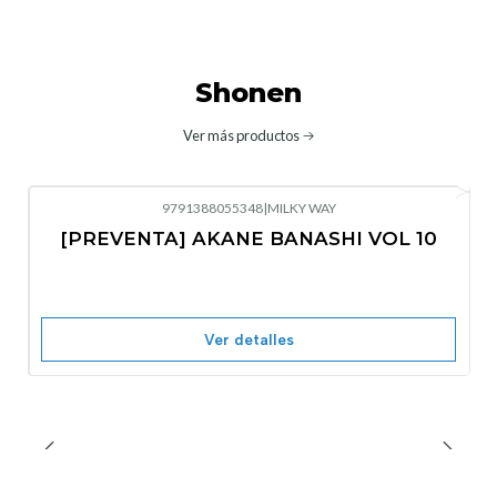
Shonen
Ver más productos
9791388055348
|
MILKY WAY
-10%
OFF
[PREVENTA] AKANE BANASHI VOL 10
No disponible
Ver detalles