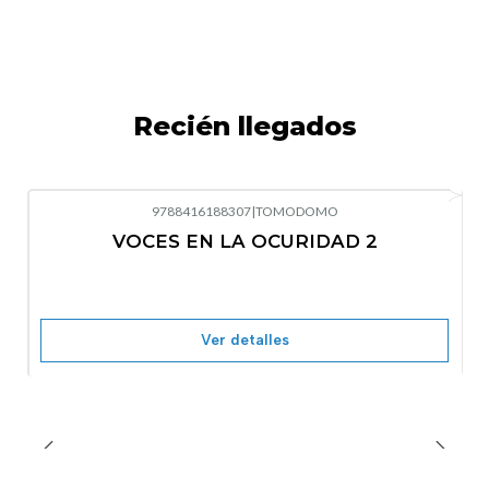
Recién llegados
9788416188307
|
TOMODOMO
-10%
OFF
VOCES EN LA OCURIDAD 2
Nuevo
Agotado
Ver detalles