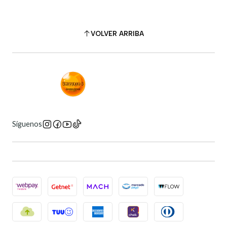
VOLVER ARRIBA
Síguenos