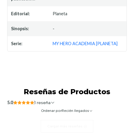
Editorial:
Planeta
Sinopsis:
-
Serie:
MY HERO ACADEMIA [PLANETA]
Reseñas de Productos
5.0
1 reseña
Ordenar por
Recién llegados
Cargar más reseñas