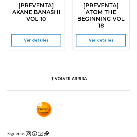
-10%
OFF
-10%
OFF
[PREVENTA]
[PREVENTA]
No disponible
No disponible
AKANE BANASHI
ATOM THE
VOL 10
BEGINNING VOL
18
Ver detalles
Ver detalles
VOLVER ARRIBA
Síguenos