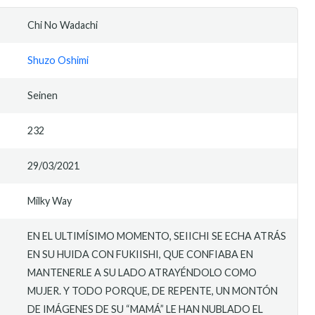
Chi No Wadachi
Shuzo Oshimi
Seinen
232
29/03/2021
Milky Way
EN EL ULTIMÍSIMO MOMENTO, SEIICHI SE ECHA ATRÁS
EN SU HUIDA CON FUKIISHI, QUE CONFIABA EN
MANTENERLE A SU LADO ATRAYÉNDOLO COMO
MUJER. Y TODO PORQUE, DE REPENTE, UN MONTÓN
DE IMÁGENES DE SU “MAMÁ” LE HAN NUBLADO EL