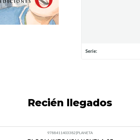
Serie:
Recién llegados
9788411403382
|
PLANETA