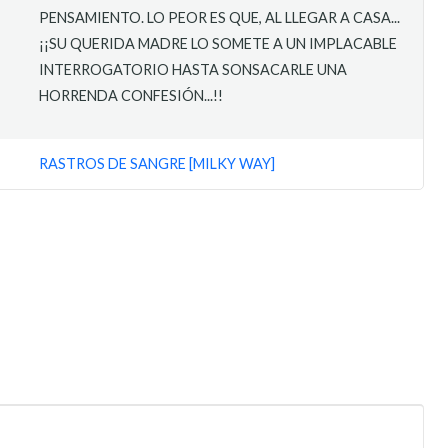
PENSAMIENTO. LO PEOR ES QUE, AL LLEGAR A CASA...
¡¡SU QUERIDA MADRE LO SOMETE A UN IMPLACABLE
INTERROGATORIO HASTA SONSACARLE UNA
HORRENDA CONFESIÓN...!!
RASTROS DE SANGRE [MILKY WAY]