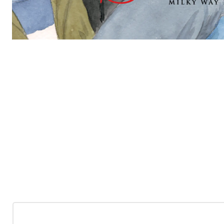
-10%
OFF