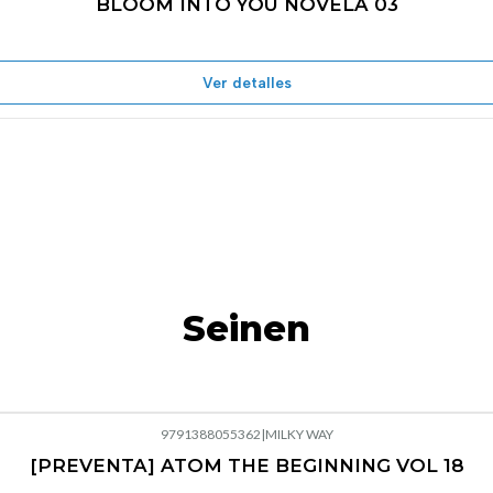
BLOOM INTO YOU NOVELA 03
Agotado
Ver detalles
Seinen
9791388055362
|
MILKY WAY
[PREVENTA] ATOM THE BEGINNING VOL 18