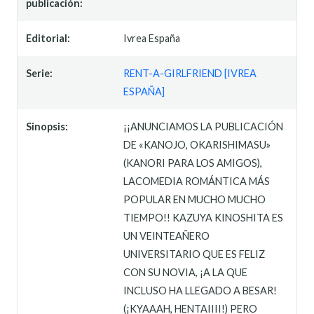
publicación:
Editorial:
Ivrea España
Serie:
RENT-A-GIRLFRIEND [IVREA
ESPAÑA]
Sinopsis:
¡¡ANUNCIAMOS LA PUBLICACIÓN
DE «KANOJO, OKARISHIMASU»
(KANORI PARA LOS AMIGOS),
LACOMEDIA ROMÁNTICA MÁS
POPULAR EN MUCHO MUCHO
TIEMPO!! KAZUYA KINOSHITA ES
UN VEINTEAÑERO
UNIVERSITARIO QUE ES FELIZ
CON SU NOVIA, ¡A LA QUE
INCLUSO HA LLEGADO A BESAR!
(¡KYAAAH, HENTAIIII!) PERO