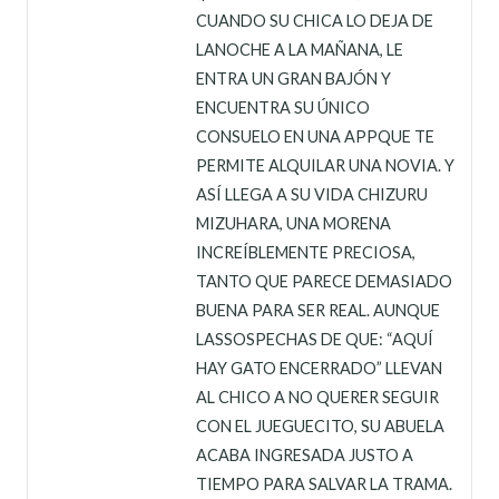
CUANDO SU CHICA LO DEJA DE
LANOCHE A LA MAÑANA, LE
ENTRA UN GRAN BAJÓN Y
ENCUENTRA SU ÚNICO
CONSUELO EN UNA APPQUE TE
PERMITE ALQUILAR UNA NOVIA. Y
ASÍ LLEGA A SU VIDA CHIZURU
MIZUHARA, UNA MORENA
INCREÍBLEMENTE PRECIOSA,
TANTO QUE PARECE DEMASIADO
BUENA PARA SER REAL. AUNQUE
LASSOSPECHAS DE QUE: “AQUÍ
HAY GATO ENCERRADO” LLEVAN
AL CHICO A NO QUERER SEGUIR
CON EL JUEGUECITO, SU ABUELA
ACABA INGRESADA JUSTO A
TIEMPO PARA SALVAR LA TRAMA.