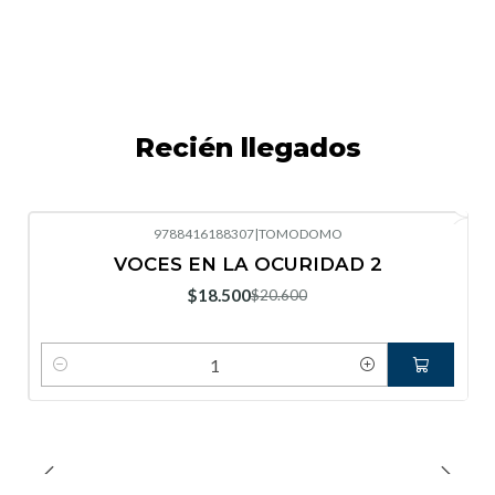
Recién llegados
9788416188307
|
TOMODOMO
-10%
OFF
VOCES EN LA OCURIDAD 2
Nuevo
$18.500
$20.600
Cantidad