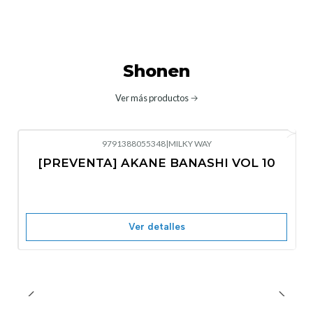
Shonen
Ver más productos
9791388055348
|
MILKY WAY
-10%
OFF
[PREVENTA] AKANE BANASHI VOL 10
No disponible
Ver detalles