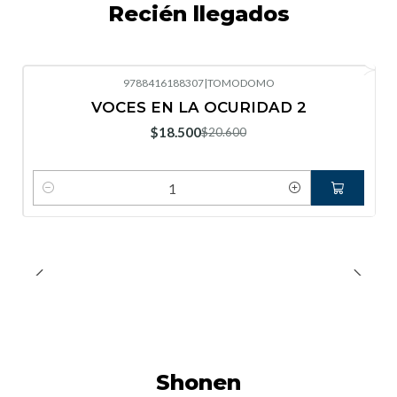
Recién llegados
9788416188307
|
TOMODOMO
-10%
OFF
VOCES EN LA OCURIDAD 2
Nuevo
$18.500
$20.600
Cantidad
Shonen