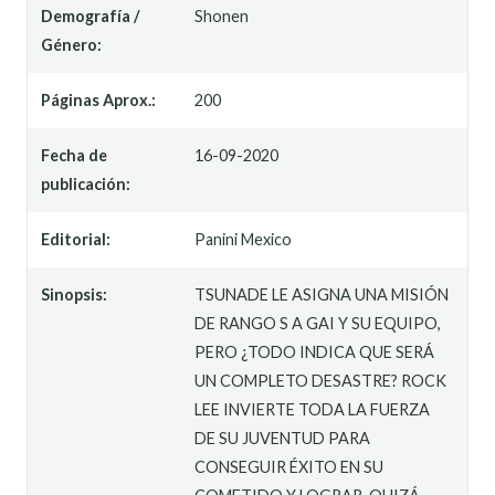
Demografía /
Shonen
Género:
Páginas Aprox.:
200
Fecha de
16-09-2020
publicación:
Editorial:
Panini Mexico
Sinopsis:
TSUNADE LE ASIGNA UNA MISIÓN
DE RANGO S A GAI Y SU EQUIPO,
PERO ¿TODO INDICA QUE SERÁ
UN COMPLETO DESASTRE? ROCK
LEE INVIERTE TODA LA FUERZA
DE SU JUVENTUD PARA
CONSEGUIR ÉXITO EN SU