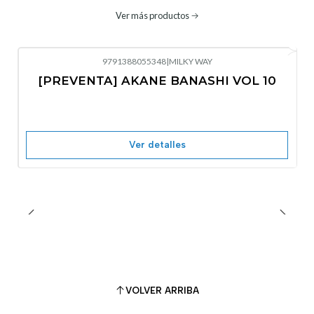
Ver más productos
9791388055348
|
MILKY WAY
-10%
OFF
[PREVENTA] AKANE BANASHI VOL 10
No disponible
Ver detalles
VOLVER ARRIBA