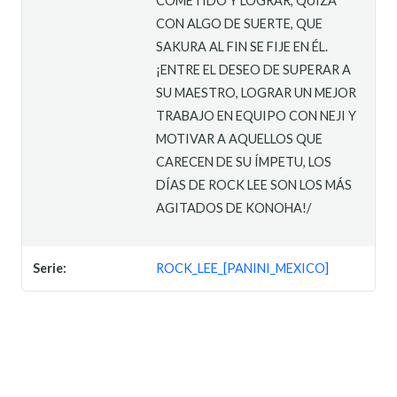
COMETIDO Y LOGRAR, QUIZÁ
CON ALGO DE SUERTE, QUE
SAKURA AL FIN SE FIJE EN ÉL.
¡ENTRE EL DESEO DE SUPERAR A
SU MAESTRO, LOGRAR UN MEJOR
TRABAJO EN EQUIPO CON NEJI Y
MOTIVAR A AQUELLOS QUE
CARECEN DE SU ÍMPETU, LOS
DÍAS DE ROCK LEE SON LOS MÁS
AGITADOS DE KONOHA!/
Serie:
ROCK_LEE_[PANINI_MEXICO]