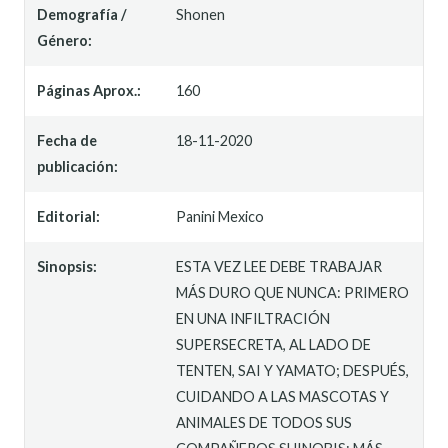
Demografía /
Shonen
Género:
Páginas Aprox.:
160
Fecha de
18-11-2020
publicación:
Editorial:
Panini Mexico
Sinopsis:
ESTA VEZ LEE DEBE TRABAJAR
MÁS DURO QUE NUNCA: PRIMERO
EN UNA INFILTRACIÓN
SUPERSECRETA, AL LADO DE
TENTEN, SAI Y YAMATO; DESPUÉS,
CUIDANDO A LAS MASCOTAS Y
ANIMALES DE TODOS SUS