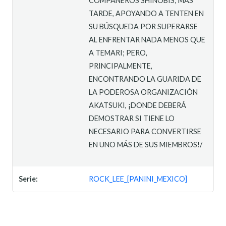
COMPAÑEROS SHINOBIS; MÁS
TARDE, APOYANDO A TENTEN EN
SU BÚSQUEDA POR SUPERARSE
AL ENFRENTAR NADA MENOS QUE
A TEMARI; PERO,
PRINCIPALMENTE,
ENCONTRANDO LA GUARIDA DE
LA PODEROSA ORGANIZACIÓN
AKATSUKI, ¡DONDE DEBERÁ
DEMOSTRAR SI TIENE LO
NECESARIO PARA CONVERTIRSE
EN UNO MÁS DE SUS MIEMBROS!/
Serie:
ROCK_LEE_[PANINI_MEXICO]