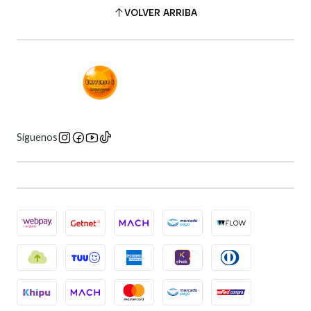
VOLVER ARRIBA
Síguenos