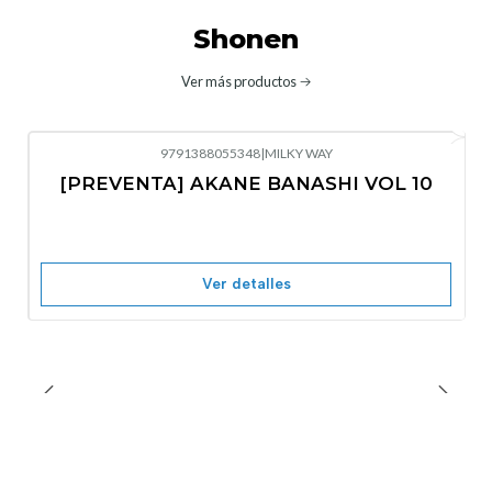
Shonen
Ver más productos
9791388055348
|
MILKY WAY
-10%
OFF
[PREVENTA] AKANE BANASHI VOL 10
No disponible
Ver detalles