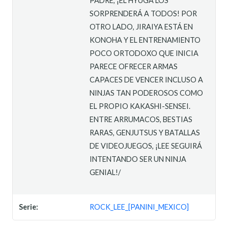
PADRE, ¡EL HYUGA LOS
SORPRENDERÁ A TODOS! POR
OTRO LADO, JIRAIYA ESTÁ EN
KONOHA Y EL ENTRENAMIENTO
POCO ORTODOXO QUE INICIA
PARECE OFRECER ARMAS
CAPACES DE VENCER INCLUSO A
NINJAS TAN PODEROSOS COMO
EL PROPIO KAKASHI-SENSEI.
ENTRE ARRUMACOS, BESTIAS
RARAS, GENJUTSUS Y BATALLAS
DE VIDEOJUEGOS, ¡LEE SEGUIRÁ
INTENTANDO SER UN NINJA
GENIAL!/
Serie:
ROCK_LEE_[PANINI_MEXICO]