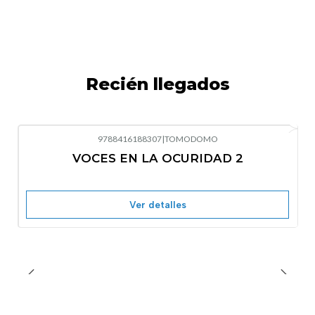
Recién llegados
9788416188307
|
TOMODOMO
-10%
OFF
VOCES EN LA OCURIDAD 2
Nuevo
Agotado
Ver detalles