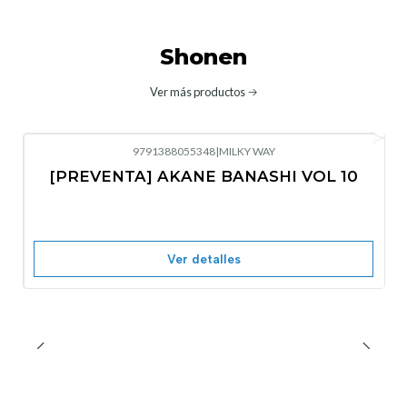
Shonen
Ver más productos
9791388055348
|
MILKY WAY
-10%
OFF
[PREVENTA] AKANE BANASHI VOL 10
No disponible
Ver detalles