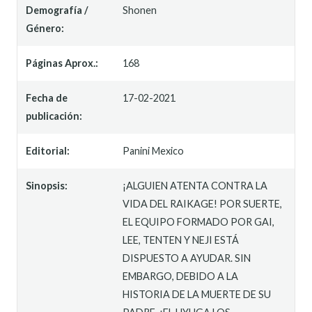
Demografía /
Shonen
Género:
Páginas Aprox.:
168
Fecha de
17-02-2021
publicación:
Editorial:
Panini Mexico
Sinopsis:
¡ALGUIEN ATENTA CONTRA LA
VIDA DEL RAIKAGE! POR SUERTE,
EL EQUIPO FORMADO POR GAI,
LEE, TENTEN Y NEJI ESTÁ
DISPUESTO A AYUDAR. SIN
EMBARGO, DEBIDO A LA
HISTORIA DE LA MUERTE DE SU