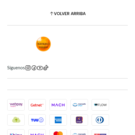
VOLVER ARRIBA
Síguenos