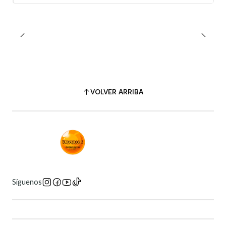
VOLVER ARRIBA
Síguenos