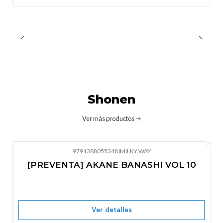
Shonen
Ver más productos
9791388055348
|
MILKY WAY
-10%
OFF
[PREVENTA] AKANE BANASHI VOL 10
No disponible
Ver detalles