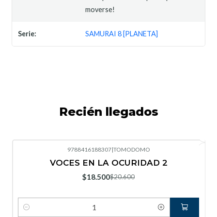
moverse!
Serie:
SAMURAI 8 [PLANETA]
Recién llegados
9788416188307
|
TOMODOMO
-10%
OFF
VOCES EN LA OCURIDAD 2
Nuevo
$18.500
$20.600
Cantidad