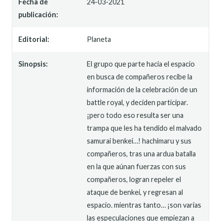
Fecha de
24-03-2021
publicación:
Editorial:
Planeta
Sinopsis:
El grupo que parte hacia el espacio
en busca de compañeros recibe la
información de la celebración de un
battle royal, y deciden participar.
¡pero todo eso resulta ser una
trampa que les ha tendido el malvado
samurai benkei…! hachimaru y sus
compañeros, tras una ardua batalla
en la que aúnan fuerzas con sus
compañeros, logran repeler el
ataque de benkei, y regresan al
espacio. mientras tanto… ¡son varias
las especulaciones que empiezan a