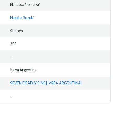
Nanatsu No Taizai
Nakaba Suzuki
Shonen
200
-
Ivrea Argentina
SEVEN DEADLY SINS [IVREA ARGENTINA]
-