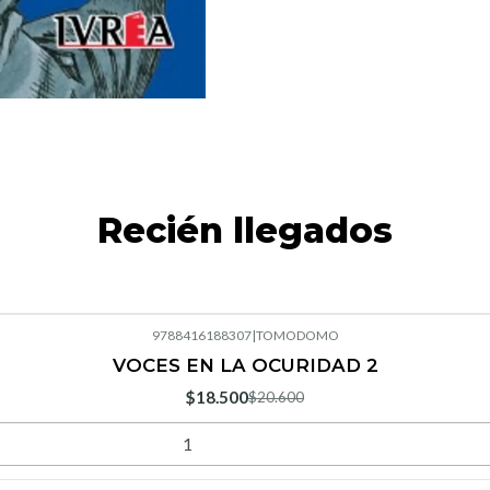
Recién llegados
9788416188307
|
TOMODOMO
VOCES EN LA OCURIDAD 2
$18.500
$20.600