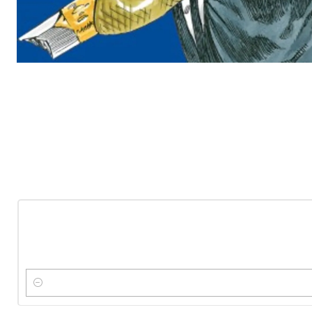
-10%
OFF
Nuevo
Cantidad