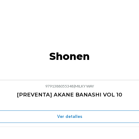
Shonen
9791388055348
|
MILKY WAY
[PREVENTA] AKANE BANASHI VOL 10
Ver detalles