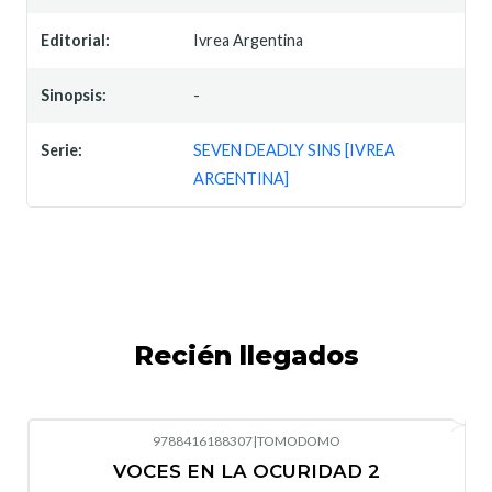
Editorial:
Ivrea Argentina
Sinopsis:
-
Serie:
SEVEN DEADLY SINS [IVREA
ARGENTINA]
Recién llegados
9788416188307
|
TOMODOMO
-10%
OFF
VOCES EN LA OCURIDAD 2
Nuevo