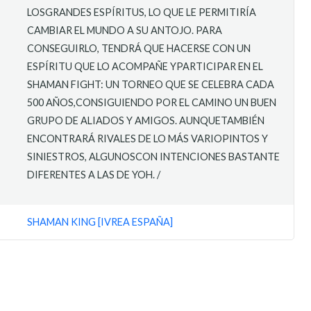
LOSGRANDES ESPÍRITUS, LO QUE LE PERMITIRÍA
CAMBIAR EL MUNDO A SU ANTOJO. PARA
CONSEGUIRLO, TENDRÁ QUE HACERSE CON UN
ESPÍRITU QUE LO ACOMPAÑE YPARTICIPAR EN EL
SHAMAN FIGHT: UN TORNEO QUE SE CELEBRA CADA
500 AÑOS,CONSIGUIENDO POR EL CAMINO UN BUEN
GRUPO DE ALIADOS Y AMIGOS. AUNQUETAMBIÉN
ENCONTRARÁ RIVALES DE LO MÁS VARIOPINTOS Y
SINIESTROS, ALGUNOSCON INTENCIONES BASTANTE
DIFERENTES A LAS DE YOH. /
SHAMAN KING [IVREA ESPAÑA]