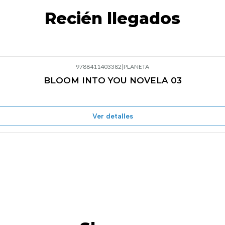
Recién llegados
9788411403382
|
PLANETA
BLOOM INTO YOU NOVELA 03
Agotado
Ver detalles