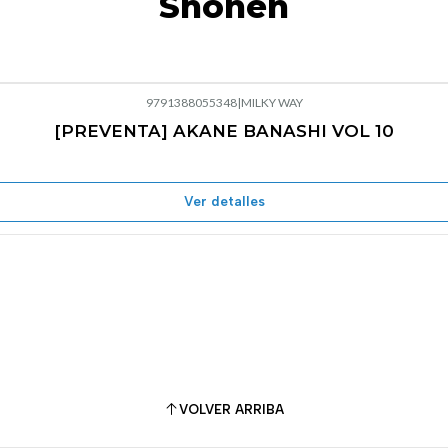
Shonen
9791388055348
|
MILKY WAY
[PREVENTA] AKANE BANASHI VOL 10
Ver detalles
VOLVER ARRIBA