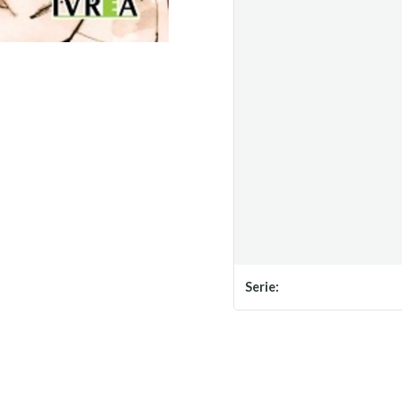
Serie: