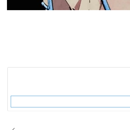
-10%
OFF
Nuevo