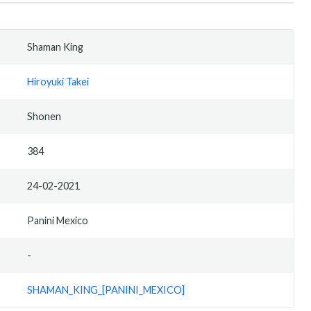
Shaman King
Hiroyuki Takei
Shonen
384
24-02-2021
Panini Mexico
-
SHAMAN_KING_[PANINI_MEXICO]