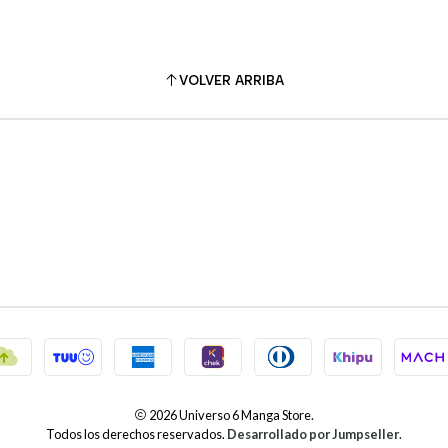
VOLVER ARRIBA
2026 Universo 6 Manga Store.
Todos los derechos reservados.
Desarrollado por Jumpseller
.