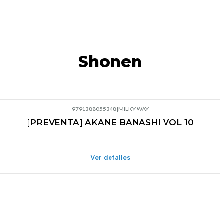
Shonen
9791388055348
|
MILKY WAY
[PREVENTA] AKANE BANASHI VOL 10
Ver detalles