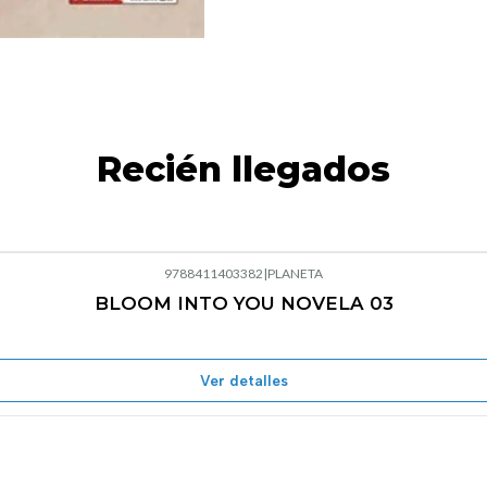
Recién llegados
9788411403382
|
PLANETA
BLOOM INTO YOU NOVELA 03
Agotado
Ver detalles