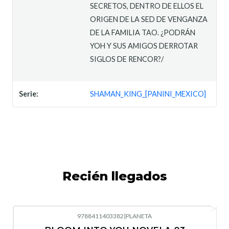
SECRETOS, DENTRO DE ELLOS EL
ORIGEN DE LA SED DE VENGANZA
DE LA FAMILIA TAO. ¿PODRÁN
YOH Y SUS AMIGOS DERROTAR
SIGLOS DE RENCOR?/
Serie:
SHAMAN_KING_[PANINI_MEXICO]
Recién llegados
9788411403382
|
PLANETA
-10%
OFF