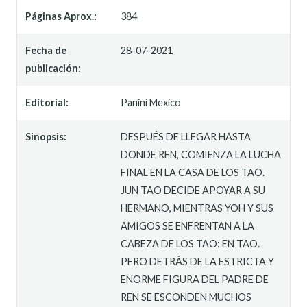
Páginas Aprox.:
384
Fecha de
28-07-2021
publicación:
Editorial:
Panini Mexico
Sinopsis:
DESPUÉS DE LLEGAR HASTA
DONDE REN, COMIENZA LA LUCHA
FINAL EN LA CASA DE LOS TAO.
JUN TAO DECIDE APOYAR A SU
HERMANO, MIENTRAS YOH Y SUS
AMIGOS SE ENFRENTAN A LA
CABEZA DE LOS TAO: EN TAO.
PERO DETRÁS DE LA ESTRICTA Y
ENORME FIGURA DEL PADRE DE
REN SE ESCONDEN MUCHOS