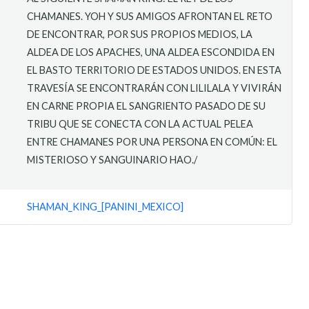
CHAMANES. YOH Y SUS AMIGOS AFRONTAN EL RETO
DE ENCONTRAR, POR SUS PROPIOS MEDIOS, LA
ALDEA DE LOS APACHES, UNA ALDEA ESCONDIDA EN
EL BASTO TERRITORIO DE ESTADOS UNIDOS. EN ESTA
TRAVESÍA SE ENCONTRARÁN CON LILILALA Y VIVIRÁN
EN CARNE PROPIA EL SANGRIENTO PASADO DE SU
TRIBU QUE SE CONECTA CON LA ACTUAL PELEA
ENTRE CHAMANES POR UNA PERSONA EN COMÚN: EL
MISTERIOSO Y SANGUINARIO HAO./
SHAMAN_KING_[PANINI_MEXICO]