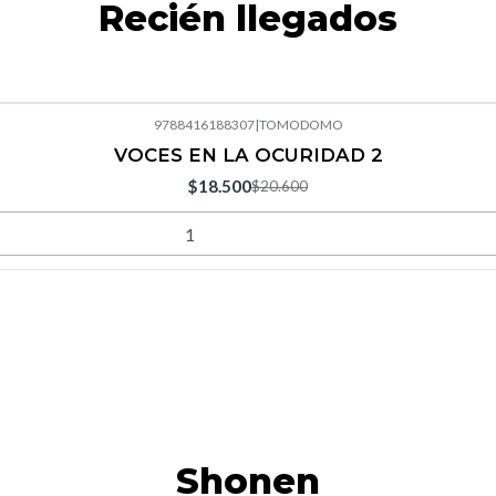
Recién llegados
9788416188307
|
TOMODOMO
VOCES EN LA OCURIDAD 2
$18.500
$20.600
Shonen