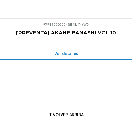
9791388055348
|
MILKY WAY
[PREVENTA] AKANE BANASHI VOL 10
Ver detalles
VOLVER ARRIBA