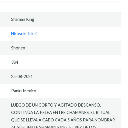
Shaman King
Hiroyuki Takei
Shonen
384
25-08-2021
Panini Mexico
LUEGO DE UN CORTO Y AGITADO DESCANSO,
CONTINÚA LA PELEA ENTRE CHAMANES, EL RITUAL
QUE SE LLEVA A CABO CADA 5 AÑOS PARA NOMBRAR
AL SIGUIENTE SHAMAN KING: EL REY DE LOS