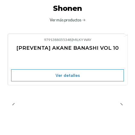
Shonen
Ver más productos
9791388055348
|
MILKY WAY
-10%
OFF
[PREVENTA] AKANE BANASHI VOL 10
No disponible
Ver detalles