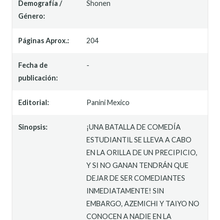
Demografía /
Shonen
Género:
Páginas Aprox.:
204
Fecha de
-
publicación:
Editorial:
Panini Mexico
Sinopsis:
¡UNA BATALLA DE COMEDÍA
ESTUDIANTIL SE LLEVA A CABO
EN LA ORILLA DE UN PRECIPICIO,
Y SI NO GANAN TENDRÁN QUE
DEJAR DE SER COMEDIANTES
INMEDIATAMENTE! SIN
EMBARGO, AZEMICHI Y TAIYO NO
CONOCEN A NADIE EN LA