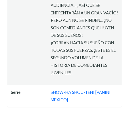
AUDIENCIA… ¡ASÍ QUE SE
ENFRENTARÁN A UN GRAN VACÍO!
PERO AÚN NO SE RINDEN… ¡NO
SON COMEDIANTES QUE HUYEN
DE SUS SUEÑOS!
¡CORRAN HACIA SU SUEÑO CON
TODAS SUS FUERZAS. ¡ESTE ES EL
SEGUNDO VOLUMEN DE LA
HISTORIA DE COMEDIANTES
JUVENILES!
Serie:
SHOW-HA SHOU-TEN! [PANINI
MEXICO]