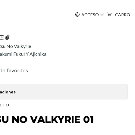
ACCESO
CARRO
su No Valkyrie
akumi Fukui Y Ajichika
 de favoritos
caciones
UCTO
 NO VALKYRIE 01