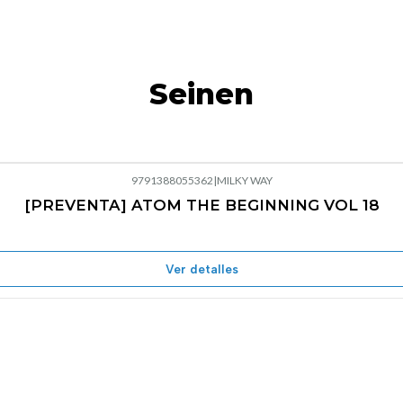
Seinen
9791388055362
|
MILKY WAY
[PREVENTA] ATOM THE BEGINNING VOL 18
Ver detalles