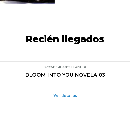
Recién llegados
9788411403382
|
PLANETA
BLOOM INTO YOU NOVELA 03
Agotado
Ver detalles