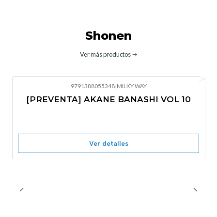
Shonen
Ver más productos
9791388055348
|
MILKY WAY
-10%
OFF
[PREVENTA] AKANE BANASHI VOL 10
No disponible
Ver detalles