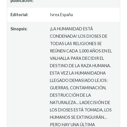
publicación:
Editorial:
Ivrea España
Sinopsis:
¡LA HUMANIDAD ESTÁ
CONDENADA! LOS DIOSES DE
TODAS LAS RELIGIONES SE
REÚNEN CADA 1.000 AÑOS EN EL
VALHALLA PARA DECIDIR EL
DESTINO DE LA RAZA HUMANA.
ESTA VEZ LA HUMANIDADHA
LLEGADO DEMASIADO LEJOS:
GUERRAS, CONTAMINACIÓN,
DESTRUCCIÓN DE LA
NATURALEZA… LADECISIÓN DE
LOS DIOSES ESTÁ TOMADA, LOS
HUMANOS SE EXTINGUIRÁN…
PERO HAY UNA ÚLTIMA