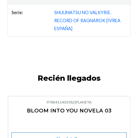
Serie:
SHUUMATSU NO VALKYRIE.
RECORD OF RAGNAROK [IVREA
ESPAÑA]
Recién llegados
9788411403382
|
PLANETA
-10%
OFF
BLOOM INTO YOU NOVELA 03
Nuevo
Agotado