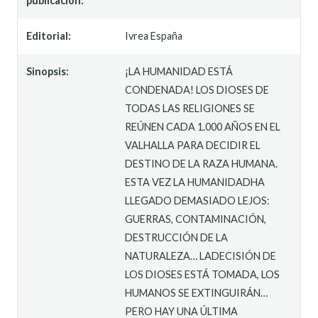
publicación:
Editorial:
Ivrea España
Sinopsis:
¡LA HUMANIDAD ESTÁ
CONDENADA! LOS DIOSES DE
TODAS LAS RELIGIONES SE
REÚNEN CADA 1.000 AÑOS EN EL
VALHALLA PARA DECIDIR EL
DESTINO DE LA RAZA HUMANA.
ESTA VEZ LA HUMANIDADHA
LLEGADO DEMASIADO LEJOS:
GUERRAS, CONTAMINACIÓN,
DESTRUCCIÓN DE LA
NATURALEZA… LADECISIÓN DE
LOS DIOSES ESTÁ TOMADA, LOS
HUMANOS SE EXTINGUIRÁN…
PERO HAY UNA ÚLTIMA