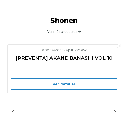
Shonen
Ver más productos
9791388055348
|
MILKY WAY
-10%
OFF
[PREVENTA] AKANE BANASHI VOL 10
No disponible
Ver detalles