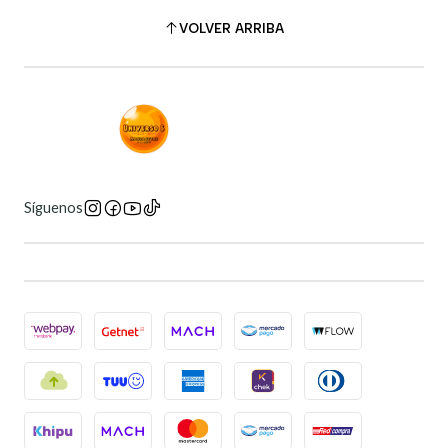
VOLVER ARRIBA
Síguenos