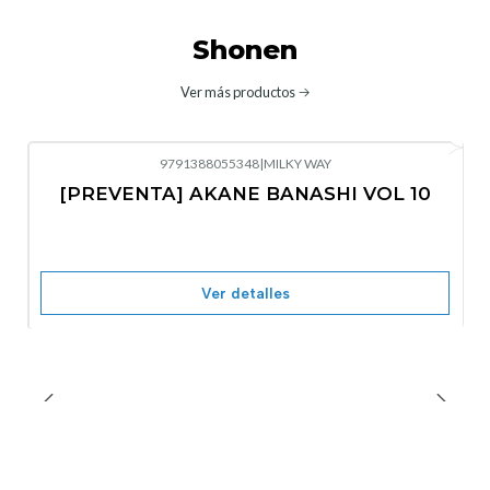
Shonen
Ver más productos
9791388055348
|
MILKY WAY
-10%
OFF
[PREVENTA] AKANE BANASHI VOL 10
No disponible
Ver detalles