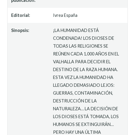
publicación:
Editorial:
Ivrea España
Sinopsis:
¡LA HUMANIDAD ESTÁ
CONDENADA! LOS DIOSES DE
TODAS LAS RELIGIONES SE
REÚNEN CADA 1.000 AÑOS EN EL
VALHALLA PARA DECIDIR EL
DESTINO DE LA RAZA HUMANA.
ESTA VEZ LA HUMANIDAD HA
LLEGADO DEMASIADO LEJOS:
GUERRAS, CONTAMINACIÓN,
DESTRUCCIÓN DE LA
NATURALEZA… LA DECISIÓN DE
LOS DIOSES ESTÁ TOMADA, LOS
HUMANOS SE EXTINGUIRÁN…
PERO HAY UNA ÚLTIMA