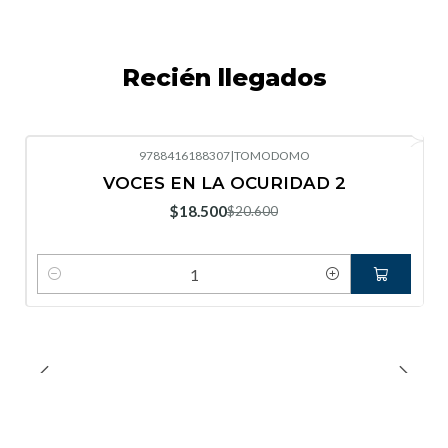
Recién llegados
9788416188307
|
TOMODOMO
-10%
OFF
VOCES EN LA OCURIDAD 2
Nuevo
$18.500
$20.600
Cantidad