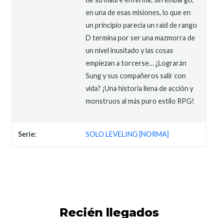
en una de esas misiones, lo que en
un principio parecía un raid de rango
D termina por ser una mazmorra de
un nivel inusitado y las cosas
empiezan a torcerse… ¿Lograrán
Sung y sus compañeros salir con
vida? ¡Una historia llena de acción y
monstruos al más puro estilo RPG!
Serie:
SOLO LEVELING [NORMA]
Recién llegados