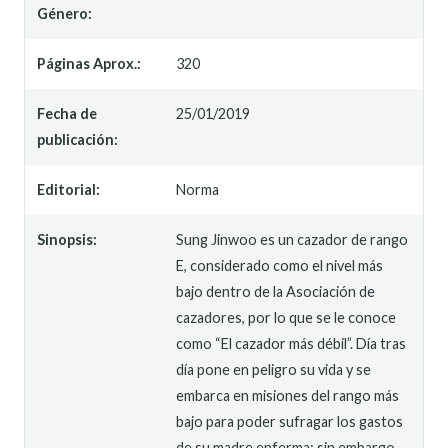
Género:
Páginas Aprox.:
320
Fecha de
25/01/2019
publicación:
Editorial:
Norma
Sinopsis:
Sung Jinwoo es un cazador de rango
E, considerado como el nivel más
bajo dentro de la Asociación de
cazadores, por lo que se le conoce
como “El cazador más débil”. Día tras
día pone en peligro su vida y se
embarca en misiones del rango más
bajo para poder sufragar los gastos
de su madre enferma; sin embargo,