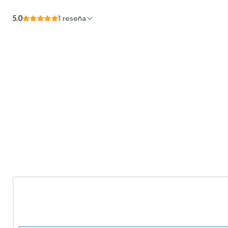
5.0
1 reseña
-10%
OFF
Nuevo