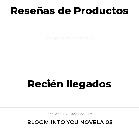
Reseñas de Productos
Cargar más reseñas
Recién llegados
9788411403382
|
PLANETA
BLOOM INTO YOU NOVELA 03
Agotado