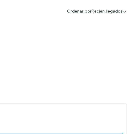
Ordenar por
Recién llegados