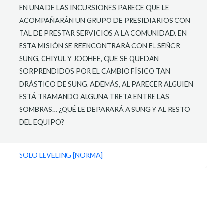
EN UNA DE LAS INCURSIONES PARECE QUE LE
ACOMPAÑARÁN UN GRUPO DE PRESIDIARIOS CON
TAL DE PRESTAR SERVICIOS A LA COMUNIDAD. EN
ESTA MISIÓN SE REENCONTRARÁ CON EL SEÑOR
SUNG, CHIYUL Y JOOHEE, QUE SE QUEDAN
SORPRENDIDOS POR EL CAMBIO FÍSICO TAN
DRÁSTICO DE SUNG. ADEMÁS, AL PARECER ALGUIEN
ESTÁ TRAMANDO ALGUNA TRETA ENTRE LAS
SOMBRAS… ¿QUÉ LE DEPARARÁ A SUNG Y AL RESTO
DEL EQUIPO?
SOLO LEVELING [NORMA]