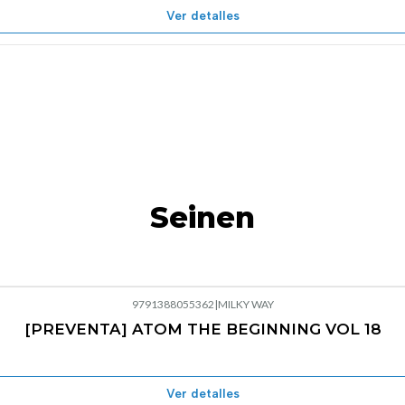
Ver detalles
Seinen
9791388055362
|
MILKY WAY
[PREVENTA] ATOM THE BEGINNING VOL 18
Ver detalles