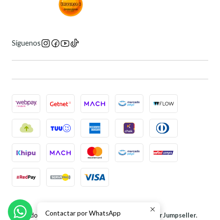
Síguenos
2026 Universo 6 Manga Store.
Contactar por WhatsApp
Todos los derechos reservados.
Desarrollado por Jumpseller
.