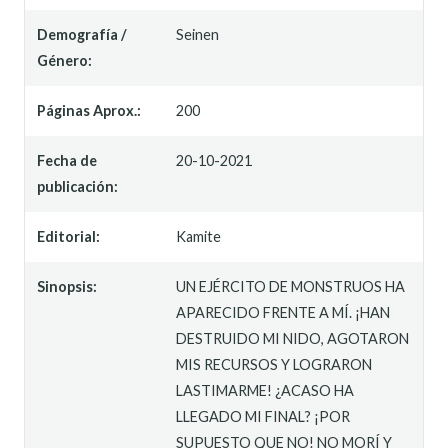
Demografía /
Seinen
Género:
Páginas Aprox.:
200
Fecha de
20-10-2021
publicación:
Editorial:
Kamite
Sinopsis:
UN EJÉRCITO DE MONSTRUOS HA
APARECIDO FRENTE A MÍ. ¡HAN
DESTRUIDO MI NIDO, AGOTARON
MIS RECURSOS Y LOGRARON
LASTIMARME! ¿ACASO HA
LLEGADO MI FINAL? ¡POR
SUPUESTO QUE NO! NO MORÍ Y