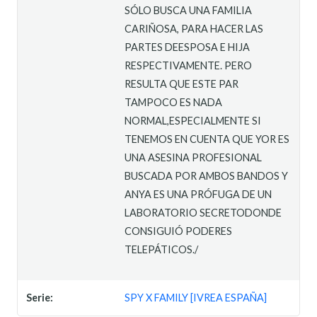
SÓLO BUSCA UNA FAMILIA
CARIÑOSA, PARA HACER LAS
PARTES DEESPOSA E HIJA
RESPECTIVAMENTE. PERO
RESULTA QUE ESTE PAR
TAMPOCO ES NADA
NORMAL,ESPECIALMENTE SI
TENEMOS EN CUENTA QUE YOR ES
UNA ASESINA PROFESIONAL
BUSCADA POR AMBOS BANDOS Y
ANYA ES UNA PRÓFUGA DE UN
LABORATORIO SECRETODONDE
CONSIGUIÓ PODERES
TELEPÁTICOS./
Serie:
SPY X FAMILY [IVREA ESPAÑA]