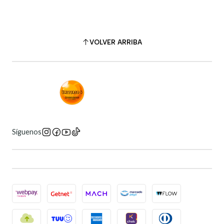
VOLVER ARRIBA
Síguenos