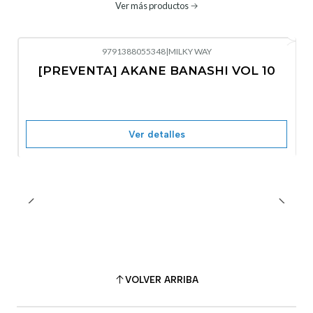
Ver más productos
9791388055348
|
MILKY WAY
-10%
OFF
[PREVENTA] AKANE BANASHI VOL 10
No disponible
Ver detalles
VOLVER ARRIBA