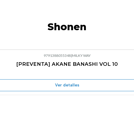
Shonen
9791388055348
|
MILKY WAY
[PREVENTA] AKANE BANASHI VOL 10
Ver detalles