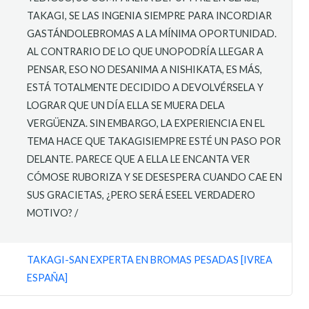
TAKAGI, SE LAS INGENIA SIEMPRE PARA INCORDIAR
GASTÁNDOLEBROMAS A LA MÍNIMA OPORTUNIDAD.
AL CONTRARIO DE LO QUE UNOPODRÍA LLEGAR A
PENSAR, ESO NO DESANIMA A NISHIKATA, ES MÁS,
ESTÁ TOTALMENTE DECIDIDO A DEVOLVÉRSELA Y
LOGRAR QUE UN DÍA ELLA SE MUERA DELA
VERGÜENZA. SIN EMBARGO, LA EXPERIENCIA EN EL
TEMA HACE QUE TAKAGISIEMPRE ESTÉ UN PASO POR
DELANTE. PARECE QUE A ELLA LE ENCANTA VER
CÓMOSE RUBORIZA Y SE DESESPERA CUANDO CAE EN
SUS GRACIETAS, ¿PERO SERÁ ESEEL VERDADERO
MOTIVO? /
TAKAGI-SAN EXPERTA EN BROMAS PESADAS [IVREA
ESPAÑA]