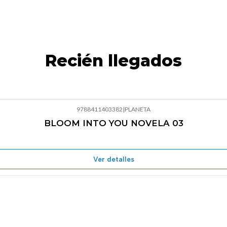
Recién llegados
9788411403382
|
PLANETA
BLOOM INTO YOU NOVELA 03
Agotado
Ver detalles