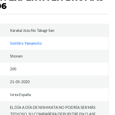
06
Karakai Jōzu No Takagi-San
Soichiro Yamamoto
Shonen
200
21-05-2020
Ivrea España
EL DÍA A DÍA DE NISHIKATA NO PODRÍA SER MÁS
TEDIOSO, SU COMPAÑERA DEPUPITRE EN CLASE,