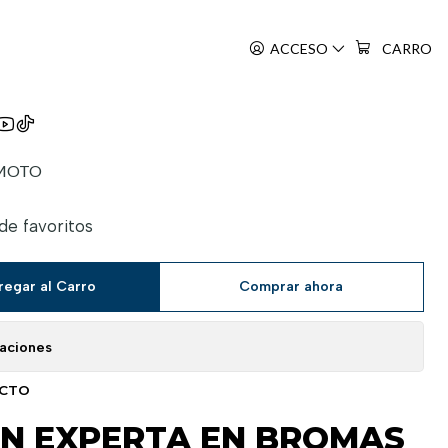
S 06
ACCESO
CARRO
Jōzu No Takagi-San
MOTO
 de favoritos
regar al Carro
Comprar ahora
caciones
UCTO
AN EXPERTA EN BROMAS