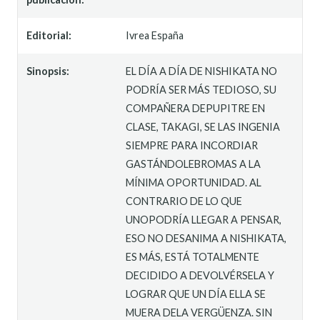
Editorial:
Ivrea España
Sinopsis:
EL DÍA A DÍA DE NISHIKATA NO
PODRÍA SER MÁS TEDIOSO, SU
COMPAÑERA DEPUPITRE EN
CLASE, TAKAGI, SE LAS INGENIA
SIEMPRE PARA INCORDIAR
GASTÁNDOLEBROMAS A LA
MÍNIMA OPORTUNIDAD. AL
CONTRARIO DE LO QUE
UNOPODRÍA LLEGAR A PENSAR,
ESO NO DESANIMA A NISHIKATA,
ES MÁS, ESTÁ TOTALMENTE
DECIDIDO A DEVOLVÉRSELA Y
LOGRAR QUE UN DÍA ELLA SE
MUERA DELA VERGÜENZA. SIN