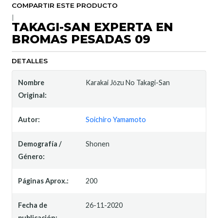
COMPARTIR ESTE PRODUCTO
|
TAKAGI-SAN EXPERTA EN
BROMAS PESADAS 09
DETALLES
Nombre
Karakai Jōzu No Takagi-San
Original:
Autor:
Soichiro Yamamoto
Demografía /
Shonen
Género:
Páginas Aprox.:
200
Fecha de
26-11-2020
publicación: