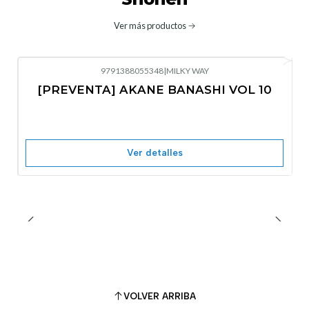
Ver más productos
9791388055348
|
MILKY WAY
-10%
OFF
[PREVENTA] AKANE BANASHI VOL 10
No disponible
Ver detalles
VOLVER ARRIBA