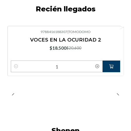
Recién llegados
9788416188307
|
TOMODOMO
-10%
OFF
VOCES EN LA OCURIDAD 2
Nuevo
$18.500
$20.600
Cantidad
Shonen