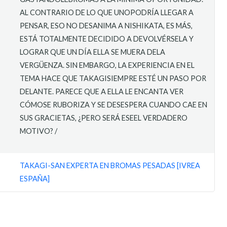
AL CONTRARIO DE LO QUE UNOPODRÍA LLEGAR A
PENSAR, ESO NO DESANIMA A NISHIKATA, ES MÁS,
ESTÁ TOTALMENTE DECIDIDO A DEVOLVÉRSELA Y
LOGRAR QUE UN DÍA ELLA SE MUERA DELA
VERGÜENZA. SIN EMBARGO, LA EXPERIENCIA EN EL
TEMA HACE QUE TAKAGISIEMPRE ESTÉ UN PASO POR
DELANTE. PARECE QUE A ELLA LE ENCANTA VER
CÓMOSE RUBORIZA Y SE DESESPERA CUANDO CAE EN
SUS GRACIETAS, ¿PERO SERÁ ESEEL VERDADERO
MOTIVO? /
TAKAGI-SAN EXPERTA EN BROMAS PESADAS [IVREA
ESPAÑA]