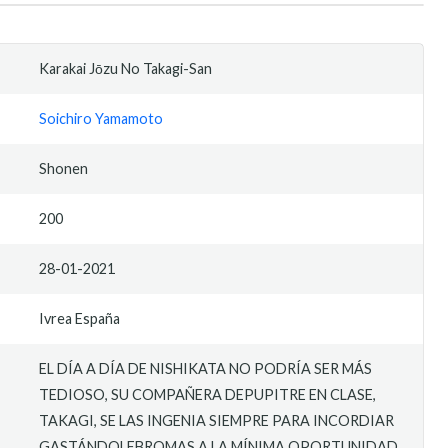
Karakai Jōzu No Takagi-San
Soichiro Yamamoto
Shonen
200
28-01-2021
Ivrea España
EL DÍA A DÍA DE NISHIKATA NO PODRÍA SER MÁS
TEDIOSO, SU COMPAÑERA DEPUPITRE EN CLASE,
TAKAGI, SE LAS INGENIA SIEMPRE PARA INCORDIAR
GASTÁNDOLEBROMAS A LA MÍNIMA OPORTUNIDAD.