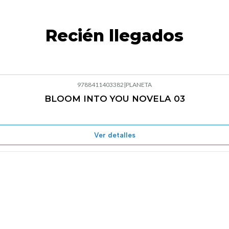
Recién llegados
9788411403382
|
PLANETA
BLOOM INTO YOU NOVELA 03
Agotado
Ver detalles