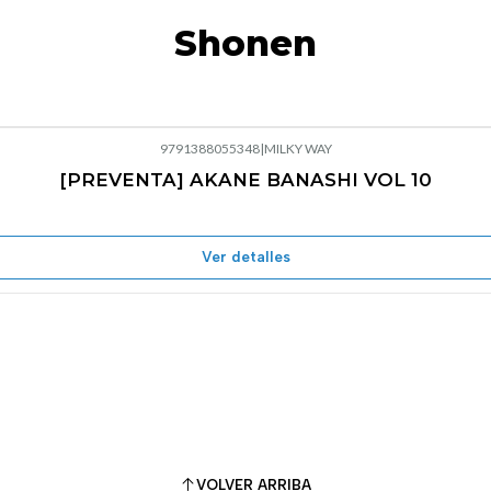
Shonen
9791388055348
|
MILKY WAY
[PREVENTA] AKANE BANASHI VOL 10
Ver detalles
VOLVER ARRIBA