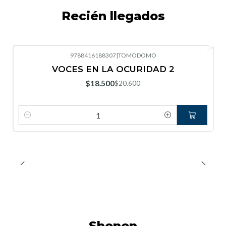
Recién llegados
9788416188307
|
TOMODOMO
-10%
OFF
VOCES EN LA OCURIDAD 2
Nuevo
$18.500
$20.600
Cantidad
Shonen