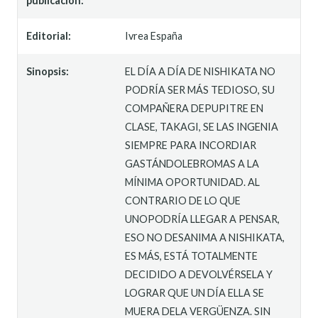
publicación:
Editorial:
Ivrea España
Sinopsis:
EL DÍA A DÍA DE NISHIKATA NO
PODRÍA SER MÁS TEDIOSO, SU
COMPAÑERA DEPUPITRE EN
CLASE, TAKAGI, SE LAS INGENIA
SIEMPRE PARA INCORDIAR
GASTÁNDOLEBROMAS A LA
MÍNIMA OPORTUNIDAD. AL
CONTRARIO DE LO QUE
UNOPODRÍA LLEGAR A PENSAR,
ESO NO DESANIMA A NISHIKATA,
ES MÁS, ESTÁ TOTALMENTE
DECIDIDO A DEVOLVÉRSELA Y
LOGRAR QUE UN DÍA ELLA SE
MUERA DELA VERGÜENZA. SIN