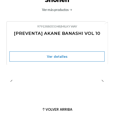
Ver más productos
9791388055348
|
MILKY WAY
-10%
OFF
[PREVENTA] AKANE BANASHI VOL 10
No disponible
Ver detalles
VOLVER ARRIBA