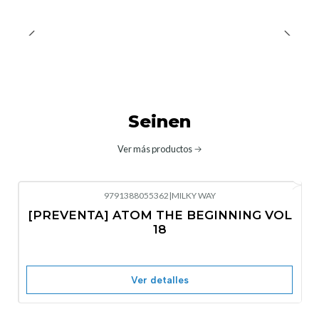
Seinen
Ver más productos
9791388055362
|
MILKY WAY
-10%
OFF
[PREVENTA] ATOM THE BEGINNING VOL
No disponible
18
Ver detalles