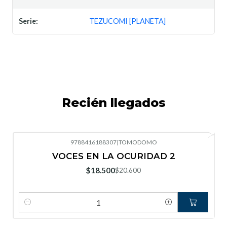
Serie:
TEZUCOMI [PLANETA]
Recién llegados
9788416188307
|
TOMODOMO
-10%
OFF
VOCES EN LA OCURIDAD 2
Nuevo
$18.500
$20.600
Cantidad