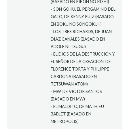
(BASADO EN RIBON NO KISHI)
- SON GOKU, EL PERGAMINO DEL
GATO, DE KENNY RUIZ (BASADO
EN BOKU NO SONGOKUH)
- LOS TRES RICHARDS, DE JUAN
DÍAZ CANALES (BASADO EN
ADOLF NI TSUGU)
- EL DIOS DE LA DESTRUCCIÓN Y
EL SEÑOR DE LA CREACIÓN, DE
FLORENCE TORTA Y PHILIPPE
CARDONA (BASADO EN
TETSUWAN ATOM)
- MW, DE VICTOR SANTOS
(BASADO EN MW)
- EL MALDITO, DE MATHIEU
BABLET (BASADO EN
METROPOLIS)