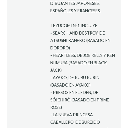
DIBUJANTES JAPONESES,
ESPAÑOLES Y FRANCESES.
TEZUCOMI Nº1 INCLUYE:
- SEARCH AND DESTROY, DE
ATSUSHI KANEKO (BASADO EN
DORORO)
- HEARTLESS, DE JOE KELLY Y KEN
NIIMURA (BASADO EN BLACK
JACK)
- AYAKO, DE KUBU KURIN
(BASADO EN AYAKO)
- PRESOS EN EL EDÉN, DE
SÔICHIRÔ (BASADO EN PRIME
ROSE)
- LA NUEVA PRINCESA
CABALLERO, DE BUREIDÔ