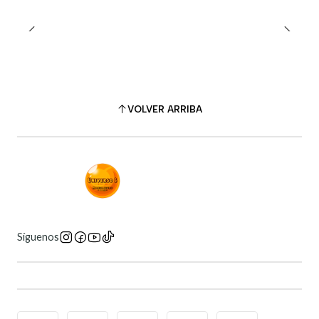
VOLVER ARRIBA
Síguenos