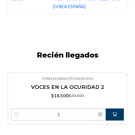
[IVREA ESPAÑA]
Recién llegados
9788416188307
|
TOMODOMO
-10%
OFF
VOCES EN LA OCURIDAD 2
Nuevo
$18.500
$20.600
Cantidad