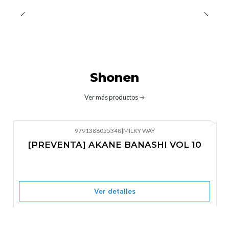
Shonen
Ver más productos
9791388055348
|
MILKY WAY
-10%
OFF
[PREVENTA] AKANE BANASHI VOL 10
No disponible
Ver detalles