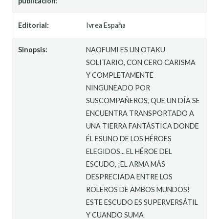
publicación:
Editorial:
Ivrea España
Sinopsis:
NAOFUMI ES UN OTAKU
SOLITARIO, CON CERO CARISMA
Y COMPLETAMENTE
NINGUNEADO POR
SUSCOMPAÑEROS, QUE UN DÍA SE
ENCUENTRA TRANSPORTADO A
UNA TIERRA FANTÁSTICA DONDE
ÉL ESUNO DE LOS HÉROES
ELEGIDOS... EL HÉROE DEL
ESCUDO, ¡EL ARMA MÁS
DESPRECIADA ENTRE LOS
ROLEROS DE AMBOS MUNDOS!
ESTE ESCUDO ES SUPERVERSÁTIL
Y CUANDO SUMA