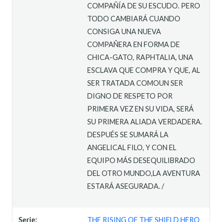
COMPAÑÍA DE SU ESCUDO. PERO
TODO CAMBIARÁ CUANDO
CONSIGA UNA NUEVA
COMPAÑERA EN FORMA DE
CHICA-GATO, RAPHTALIA, UNA
ESCLAVA QUE COMPRA Y QUE, AL
SER TRATADA COMOUN SER
DIGNO DE RESPETO POR
PRIMERA VEZ EN SU VIDA, SERÁ
SU PRIMERA ALIADA VERDADERA.
DESPUÉS SE SUMARÁ LA
ANGELICAL FILO, Y CON EL
EQUIPO MÁS DESEQUILIBRADO
DEL OTRO MUNDO,LA AVENTURA
ESTARÁ ASEGURADA. /
Serie:
THE RISING OF THE SHIELD HERO