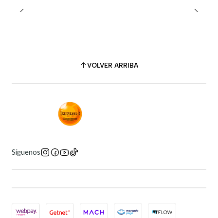
VOLVER ARRIBA
Síguenos