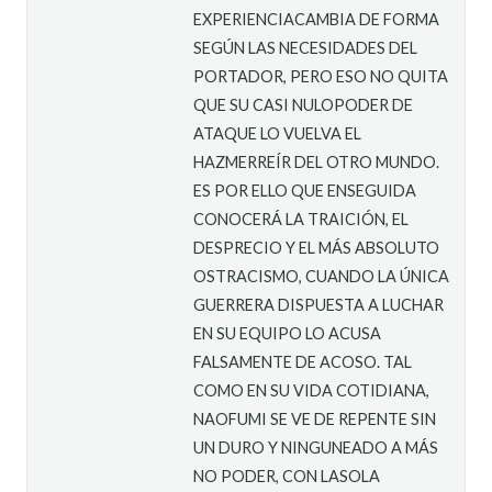
EXPERIENCIACAMBIA DE FORMA
SEGÚN LAS NECESIDADES DEL
PORTADOR, PERO ESO NO QUITA
QUE SU CASI NULOPODER DE
ATAQUE LO VUELVA EL
HAZMERREÍR DEL OTRO MUNDO.
ES POR ELLO QUE ENSEGUIDA
CONOCERÁ LA TRAICIÓN, EL
DESPRECIO Y EL MÁS ABSOLUTO
OSTRACISMO, CUANDO LA ÚNICA
GUERRERA DISPUESTA A LUCHAR
EN SU EQUIPO LO ACUSA
FALSAMENTE DE ACOSO. TAL
COMO EN SU VIDA COTIDIANA,
NAOFUMI SE VE DE REPENTE SIN
UN DURO Y NINGUNEADO A MÁS
NO PODER, CON LASOLA