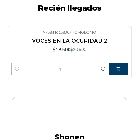
Recién llegados
9788416188307
|
TOMODOMO
-10%
OFF
VOCES EN LA OCURIDAD 2
Nuevo
$18.500
$20.600
Cantidad
Shonen