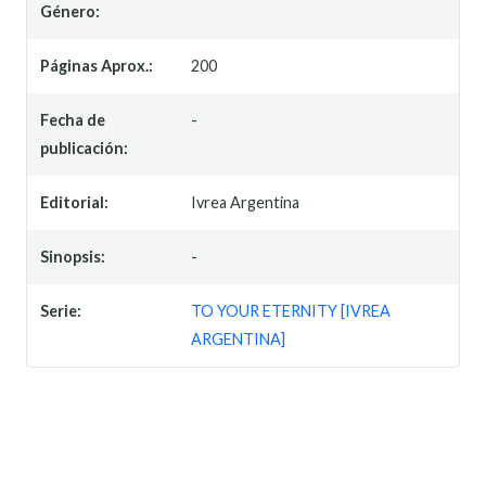
Género:
Páginas Aprox.:
200
Fecha de
-
publicación:
Editorial:
Ivrea Argentina
Sinopsis:
-
Serie:
TO YOUR ETERNITY [IVREA
ARGENTINA]