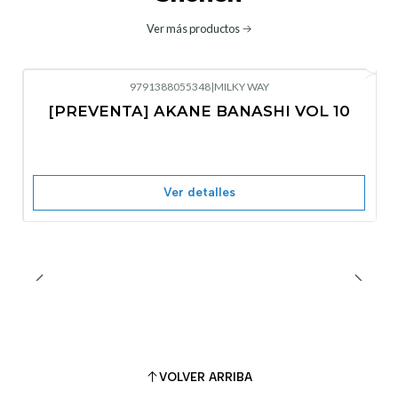
Ver más productos
9791388055348
|
MILKY WAY
-10%
OFF
[PREVENTA] AKANE BANASHI VOL 10
No disponible
Ver detalles
VOLVER ARRIBA