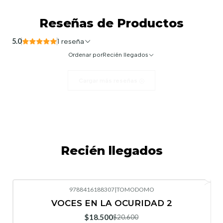
Reseñas de Productos
5.0
1 reseña
Ordenar por
Recién llegados
Cargar más reseñas
Recién llegados
9788416188307
|
TOMODOMO
-10%
OFF
VOCES EN LA OCURIDAD 2
Nuevo
$18.500
$20.600