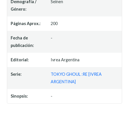
Demografía /
Seinen
Género:
Páginas Aprox.:
200
Fecha de
-
publicación:
Editorial:
Ivrea Argentina
Serie:
TOKYO GHOUL :RE [IVREA
ARGENTINA]
Sinopsis:
-