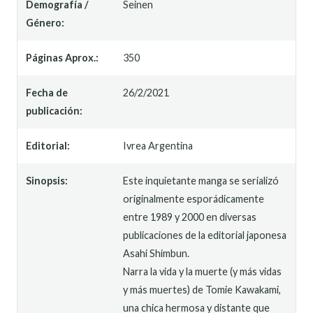
Demografía /
Seinen
Género:
Páginas Aprox.:
350
Fecha de
26/2/2021
publicación:
Editorial:
Ivrea Argentina
Sinopsis:
Este inquietante manga se serializó
originalmente esporádicamente
entre 1989 y 2000 en diversas
publicaciones de la editorial japonesa
Asahi Shimbun.
Narra la vida y la muerte (y más vidas
y más muertes) de Tomie Kawakami,
una chica hermosa y distante que