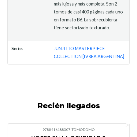
más lujosa y más completa. Son 2
tomos de casi 400 páginas cada uno
en formato B6. La sobrecubierta
tiene sectorizado texturado.
Serie:
JUNJI ITO MASTERPIECE
COLLECTION [IVREA ARGENTINA]
Recién llegados
9788416188307
|
TOMODOMO
-10%
OFF