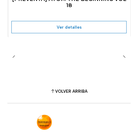
No disponible
18
Ver detalles
VOLVER ARRIBA