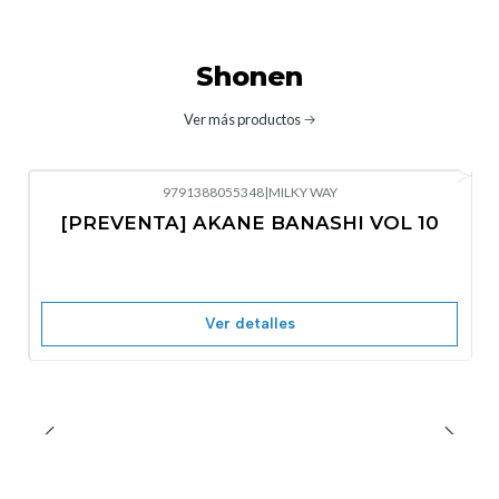
Shonen
Ver más productos
9791388055348
|
MILKY WAY
-10%
OFF
[PREVENTA] AKANE BANASHI VOL 10
No disponible
Ver detalles