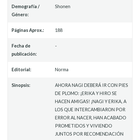
Demografía /
Shonen
Género:
Páginas Aprox.:
188
Fecha de
-
publicación:
Editorial:
Norma
Sinopsis:
AHORA NAGI DEBERÁ IR CON PIES
DE PLOMO: ¡ERIKA Y HIRO SE
HACEN AMIGAS! ¡NAGI Y ERIKA, A
LOS QUE INTERCAMBIARON POR
ERROR AL NACER, HAN ACABADO
PROMETIDOS Y VIVIENDO
JUNTOS POR RECOMENDACIÓN