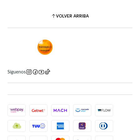
VOLVER ARRIBA
Síguenos