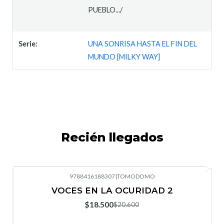
PUEBLO.../
Serie:
UNA SONRISA HASTA EL FIN DEL
MUNDO [MILKY WAY]
Recién llegados
9788416188307
|
TOMODOMO
-10%
OFF
VOCES EN LA OCURIDAD 2
Nuevo
$18.500
$20.600