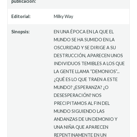
publicación:
Editorial:
Milky Way
Sinopsis:
EN UNA ÉPOCA EN LA QUE EL
MUNDO SE HA SUMIDO EN LA
OSCURIDAD Y SE DIRIGE A SU
DESTRUCCIÓN, APARECEN UNOS
INDIVIDUOS TEMIBLES A LOS QUE
LA GENTE LLAMA “DEMONIOS”...
¿QUÉ ES LO QUE TRAEN A ESTE
MUNDO? ¿ESPERANZA? ¿O
DESESPERACIÓN? NOS
PRECIPITAMOS AL FIN DEL
MUNDO SIGUIENDO LAS
ANDANZAS DE UN DEMONIO Y
UNA NIÑA QUE APARECEN
REPENTINAMENTE EN UN