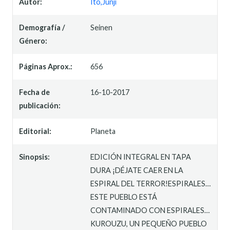
Autor:
Ito,Junji
Demografía /
Seinen
Género:
Páginas Aprox.:
656
Fecha de
16-10-2017
publicación:
Editorial:
Planeta
Sinopsis:
EDICIÓN INTEGRAL EN TAPA
DURA ¡DÉJATE CAER EN LA
ESPIRAL DEL TERROR!ESPIRALES…
ESTE PUEBLO ESTÁ
CONTAMINADO CON ESPIRALES…
KUROUZU, UN PEQUEÑO PUEBLO