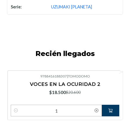
Serie:
UZUMAKI [PLANETA]
Recién llegados
9788416188307
|
TOMODOMO
-10%
OFF
VOCES EN LA OCURIDAD 2
Nuevo
$18.500
$20.600
Cantidad