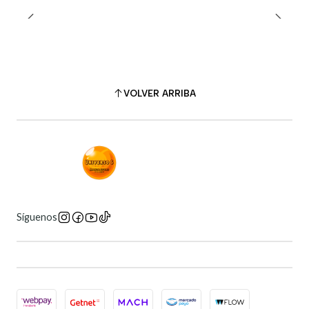
VOLVER ARRIBA
Síguenos