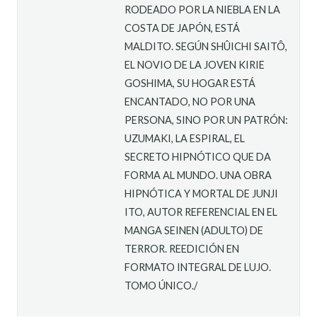
RODEADO POR LA NIEBLA EN LA
COSTA DE JAPÓN, ESTÁ
MALDITO. SEGÚN SHÛICHI SAITÔ,
EL NOVIO DE LA JOVEN KIRIE
GOSHIMA, SU HOGAR ESTÁ
ENCANTADO, NO POR UNA
PERSONA, SINO POR UN PATRÓN:
UZUMAKI, LA ESPIRAL, EL
SECRETO HIPNÓTICO QUE DA
FORMA AL MUNDO. UNA OBRA
HIPNÓTICA Y MORTAL DE JUNJI
ITO, AUTOR REFERENCIAL EN EL
MANGA SEINEN (ADULTO) DE
TERROR. REEDICIÓN EN
FORMATO INTEGRAL DE LUJO.
TOMO ÚNICO./